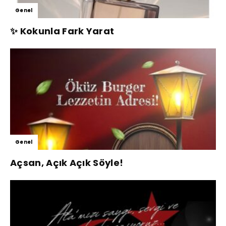
Genel
✨ Kokunla Fark Yarat
Genel
Açsan, Açık Açık Söyle!