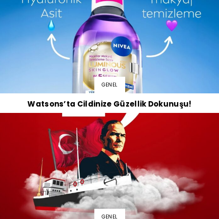
GENEL
Watsons’ta Cildinize Güzellik Dokunuşu!
GENEL