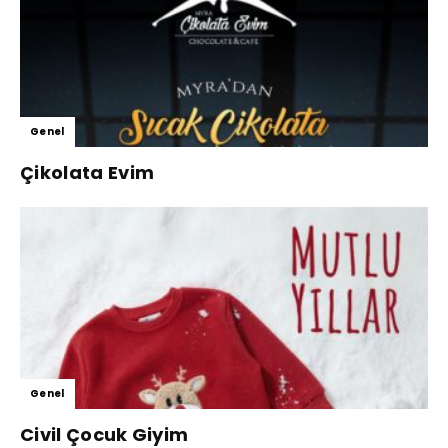
Genel
Çikolata Evim
Genel
Civil Çocuk Giyim