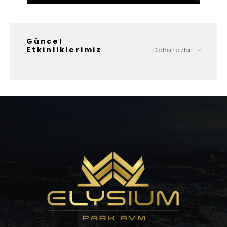
Güncel
Etkinliklerimiz
Daha fazla