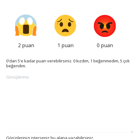
2 puan
1 puan
0 puan
0'dan 5'e kadar puan verebilirsiniz. 0 kızdım, 1 beğenmedim, 5 çok
beğendim.
Görüşleriniz
Görüşlerinizi isterseniz bu alana yazabilirsiniz.