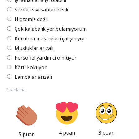
İyi ama daha iyi olabilir
Sürekli sıvı sabun eksik
Hiç temiz değil
Çok kalabalık yer bulamıyorum
Kurutma makineleri çalışmıyor
Musluklar arızalı
Personel yardımcı olmuyor
Kötü kokuyor
Lambalar arızalı
Puanlama
4 puan
3 puan
5 puan