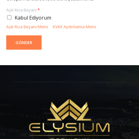
Açık Rıza Beyanı
*
Kabul Ediyorum
Açık Rıza Beyanı Metni
KVKK Aydınlatma Metni
GÖNDER