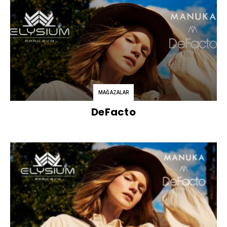
MAĞAZALAR
DeFacto