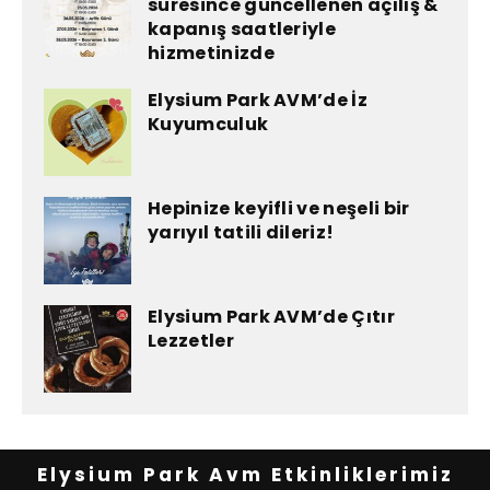
süresince güncellenen açılış &
kapanış saatleriyle
hizmetinizde
Elysium Park AVM’de İz
Kuyumculuk
Hepinize keyifli ve neşeli bir
yarıyıl tatili dileriz!
Elysium Park AVM’de Çıtır
Lezzetler
Elysium Park Avm Etkinliklerimiz