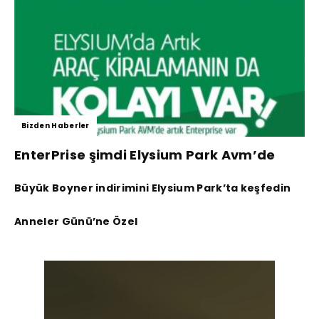
Bizden Haberler
EnterPrise şimdi Elysium Park Avm’de
Büyük Boyner indirimini Elysium Park’ta keşfedin
Anneler Günü’ne Özel