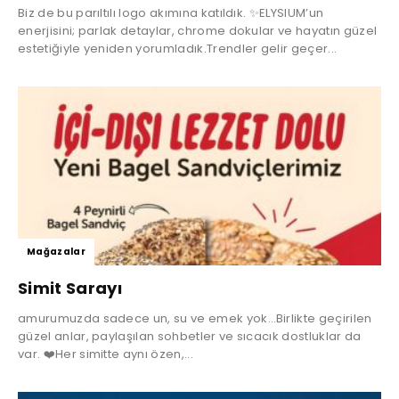
Biz de bu parıltılı logo akımına katıldık. ✨ELYSIUM’un
enerjisini; parlak detaylar, chrome dokular ve hayatın güzel
estetiğiyle yeniden yorumladık.Trendler gelir geçer...
Mağazalar
Simit Sarayı
amurumuzda sadece un, su ve emek yok…Birlikte geçirilen
güzel anlar, paylaşılan sohbetler ve sıcacık dostluklar da
var. ❤️Her simitte aynı özen,...