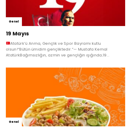
Genel
19 Mayıs
Atatürk’ü Anma, Gençlik ve Spor Bayramı kutlu
olsun!“Bütün ümidim gençliktedir.”— Mustafa Kemal
AtatürkBağımsızlığın, azmin ve gençliğin ışığında;19...
Genel