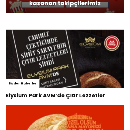
kazanan takipçilerimiz
Bizden Haberler
Elysium Park AVM’de Çıtır Lezzetler