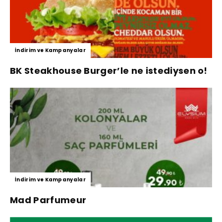
İndirim ve Kampanyalar
BK Steakhouse Burger’le ne istediysen o!
İndirim ve Kampanyalar
Mad Parfumeur