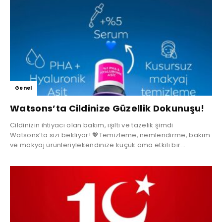
Genel
Watsons’ta Cildinize Güzellik Dokunuşu!
Cildinizin ihtiyacı olan bakım, ışıltı ve tazelik şimdi
Watsons’ta sizi bekliyor! 💖Temizleme, nemlendirme, bakım
ve makyaj ürünleriylekendinize küçük ama etkili bir...