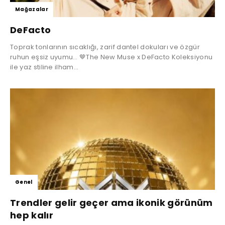
Mağazalar
DeFacto
Toprak tonlarının sıcaklığı, zarif dantel dokuları ve özgür
ruhun eşsiz uyumu… 🤎The New Muse x DeFacto Koleksiyonu
ile yaz stiline ilham...
Genel
Trendler gelir geçer ama ikonik görünüm
hep kalır