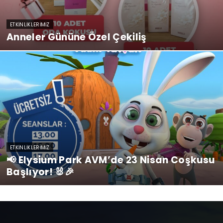
ETKINLIKLERIMIZ
Anneler Gününe Özel Çekiliş
ETKINLIKLERIMIZ
📢 Elysium Park AVM’de 23 Nisan Coşkusu
Başlıyor! 🐰🎉