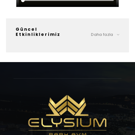
Güncel
Etkinliklerimiz
Daha fazla