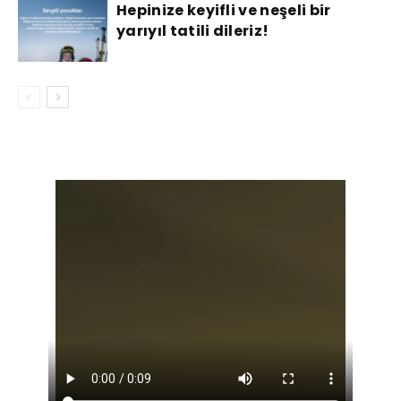
Hepinize keyifli ve neşeli bir
yarıyıl tatili dileriz!