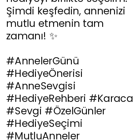
Şimdi keşfedin, annenizi
mutlu etmenin tam
zamanı! ✨
#AnnelerGünü
#HediyeÖnerisi
#AnneSevgisi
#HediyeRehberi
#Karaca
#Sevgi
#ÖzelGünler
#HediyeSeçimi
#MutluAnneler