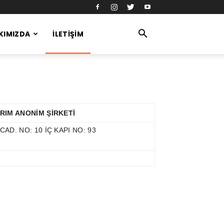
KIMIZDA
İLETIŞIM
RIM ANONİM ŞİRKETİ
D. NO: 10 İÇ KAPI NO: 93