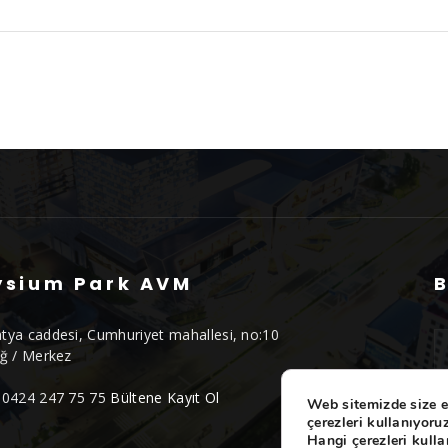
ysium Park AVM
B
tya caddesi, Cumhuriyet mahallesi, no:10
ığ / Merkez
0424 247 75 75
Bültene Kayıt Ol
Web sitemizde size e
çerezleri kullanıyoruz
Hangi çerezleri kull