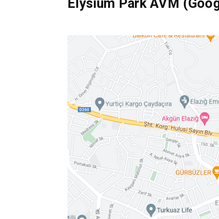
Elysium Park AVM (Googl