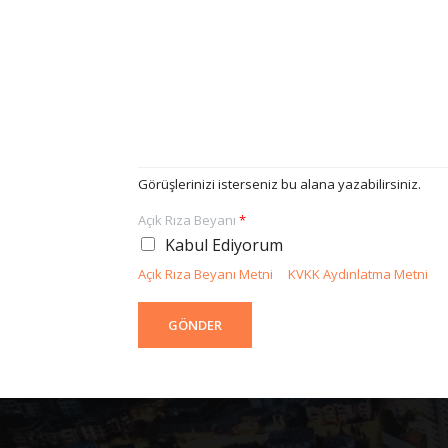
Görüşlerinizi isterseniz bu alana yazabilirsiniz.
Açık Rıza Beyanı
*
Kabul Ediyorum
Açık Rıza Beyanı Metni
KVKK Aydınlatma Metni
GÖNDER