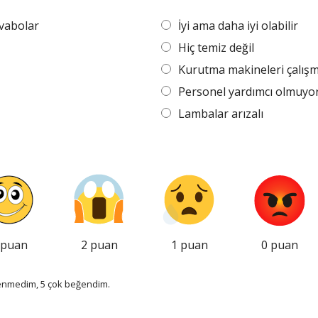
avabolar
İyi ama daha iyi olabilir
Hiç temiz değil
Kurutma makineleri çalışm
Personel yardımcı olmuyo
Lambalar arızalı
 puan
2 puan
1 puan
0 puan
eğenmedim, 5 çok beğendim.