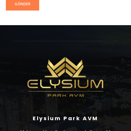
GÖNDER
Elysium Park AVM