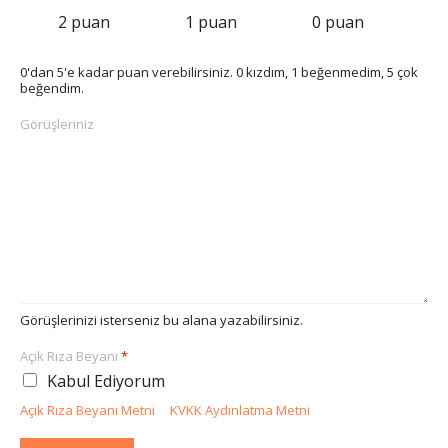
2 puan
1 puan
0 puan
0'dan 5'e kadar puan verebilirsiniz. 0 kızdım, 1 beğenmedim, 5 çok
beğendim.
Görüşleriniz
Görüşlerinizi isterseniz bu alana yazabilirsiniz.
Açık Rıza Beyanı
*
Kabul Ediyorum
Açık Rıza Beyanı Metni
KVKK Aydınlatma Metni