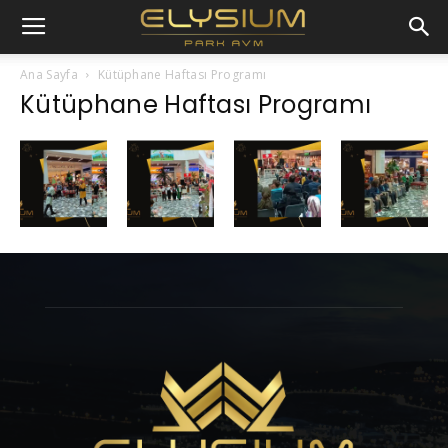
Ana Sayfa
Kütüphane Haftası Programı
Kütüphane Haftası Programı