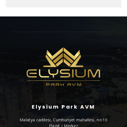
Elysium Park AVM
Malatya caddesi, Cumhuriyet mahallesi, no:10
Elazığ / Merkez