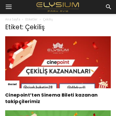
Ana Sayfa
Etiketler
Çekiliş
Etiket: Çekiliş
Genel
Cinepoint’ten Sinema Bileti kazanan
takipçilerimiz