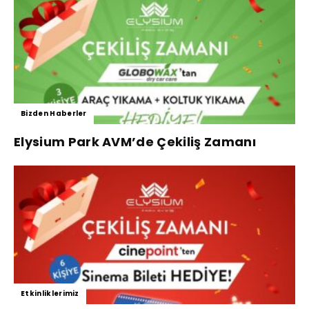
Bizden Haberler
Elysium Park AVM’de Çekiliş Zamanı
Etkinliklerimiz