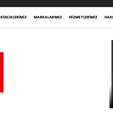
KINLIKLERIMIZ
MARKALARIMIZ
HIZMETLERIMIZ
HAK