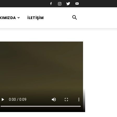
KIMIZDA
İLETIŞIM