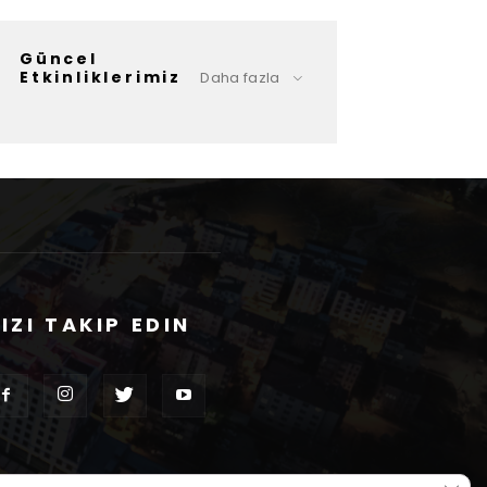
Güncel
Etkinliklerimiz
Daha fazla
IZI TAKIP EDIN
GDPR 