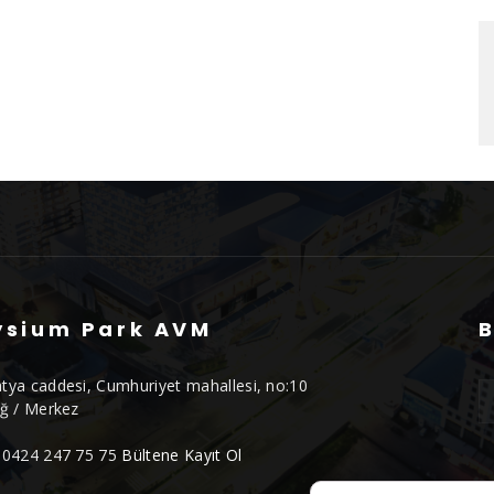
ysium Park AVM
B
tya caddesi, Cumhuriyet mahallesi, no:10
ığ / Merkez
0424 247 75 75
Bültene Kayıt Ol