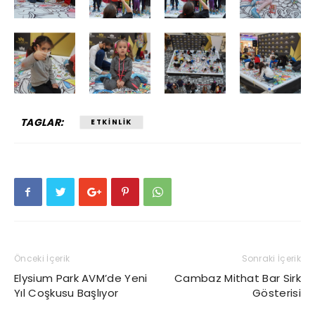
TAGLAR:
ETKINLIK
Önceki İçerik
Sonraki İçerik
Elysium Park AVM’de Yeni
Cambaz Mithat Bar Sirk
Yıl Coşkusu Başlıyor
Gösterisi