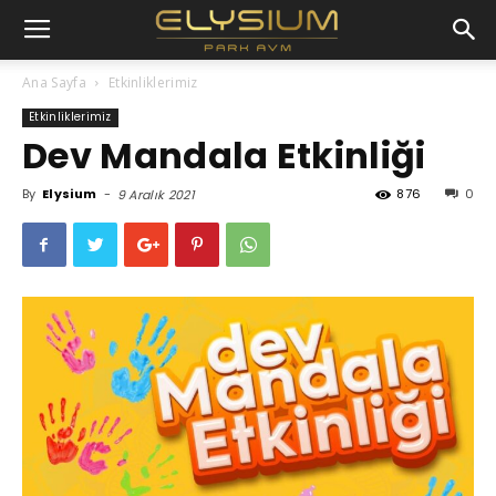
Ana Sayfa
Etkinliklerimiz
Etkinliklerimiz
Dev Mandala Etkinliği
By
Elysium
-
876
0
9 Aralık 2021