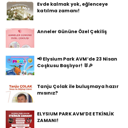
Evde kalmak yok, eğlenceye
katılma zamanı!
Anneler Gününe Özel Çekiliş
📢 Elysium Park AVM’de 23 Nisan
Coşkusu Başlıyor! 🐰🎉
Tanju Çolak ile buluşmaya hazır
mısınız?
ELYSIUM PARK AVM’DE ETKİNLİK
ZAMANI!