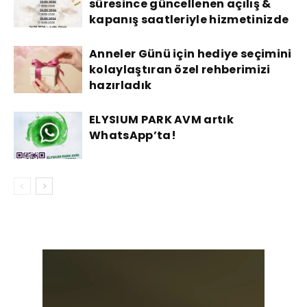
süresince güncellenen açılış &
kapanış saatleriyle hizmetinizde
Anneler Günü için hediye seçimini
kolaylaştıran özel rehberimizi
hazırladık
ELYSIUM PARK AVM artık
WhatsApp’ta!