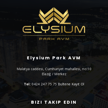
Elysium Park AVM
Malatya caddesi, Cumhuriyet mahallesi, no:10
Elazığ / Merkez
Tel:
0424 247 75 75
Bültene Kayıt Ol
BIZI TAKIP EDIN