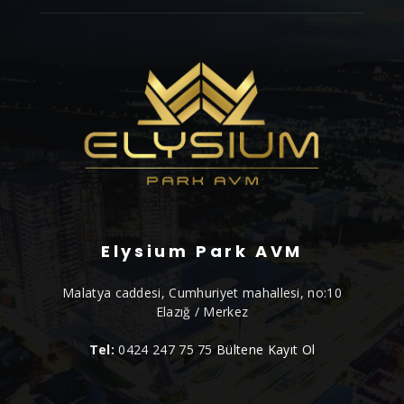
Elysium Park AVM
Malatya caddesi, Cumhuriyet mahallesi, no:10
Elazığ / Merkez
Tel:
0424 247 75 75
Bültene Kayıt Ol