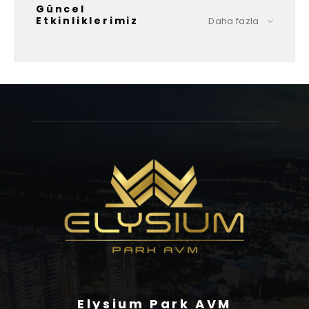
Güncel
Etkinliklerimiz
Daha fazla
Elysium Park AVM