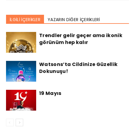
İLGİLİ İÇERİKLER
YAZARIN DİĞER İÇERİKLERİ
Trendler gelir geçer ama ikonik
görünüm hep kalır
Watsons’ta Cildinize Güzellik
Dokunuşu!
19 Mayıs