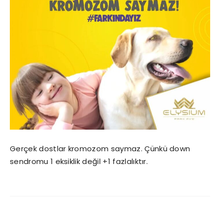
Gerçek dostlar kromozom saymaz. Çünkü down
sendromu 1 eksiklik değil +1 fazlalıktır.