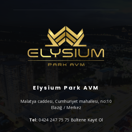
Elysium Park AVM
Malatya caddesi, Cumhuriyet mahallesi, no:10
Elazığ / Merkez
Tel:
0424 247 75 75
Bültene Kayıt Ol