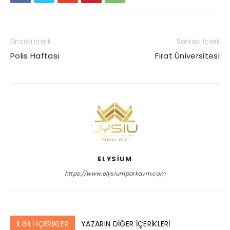
Önceki İçerik
Sonraki İçerik
Polis Haftası
Fırat Üniversitesi
ELYSIUM
https://www.elysiumparkavm.com
İLGİLİ İÇERİKLER
YAZARIN DİĞER İÇERİKLERİ