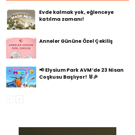
Evde kalmak yok, eğlenceye
katılma zamanı!
Anneler Gününe Özel Çekiliş
📢 Elysium Park AVM’de 23 Nisan
Coşkusu Başlıyor! 🐰🎉