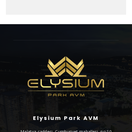
Elysium Park AVM
Malatya caddesi, Cumhuriyet mahallesi, no:10