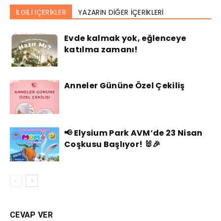
İLGİLİ İÇERİKLER
YAZARIN DİĞER İÇERİKLERİ
Evde kalmak yok, eğlenceye
katılma zamanı!
Anneler Gününe Özel Çekiliş
📢 Elysium Park AVM’de 23 Nisan
Coşkusu Başlıyor! 🐰🎉
CEVAP VER