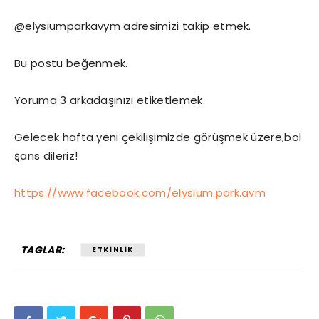
@elysiumparkavym adresimizi takip etmek.
Bu postu beğenmek.
Yoruma 3 arkadaşınızı etiketlemek.
Gelecek hafta yeni çekilişimizde görüşmek üzere,bol
şans dileriz!
https://www.facebook.com/elysium.park.avm
TAGLAR:
ETKINLIK