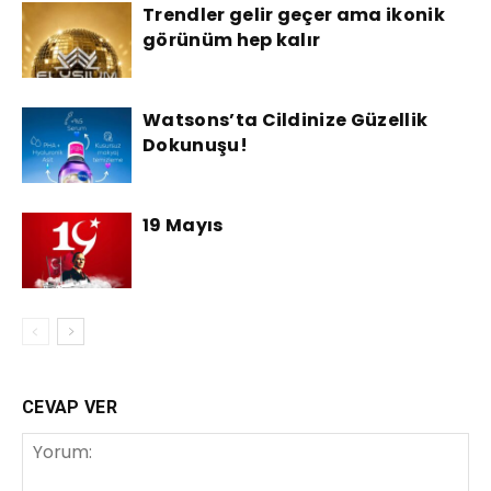
Trendler gelir geçer ama ikonik
görünüm hep kalır
Watsons’ta Cildinize Güzellik
Dokunuşu!
19 Mayıs
CEVAP VER