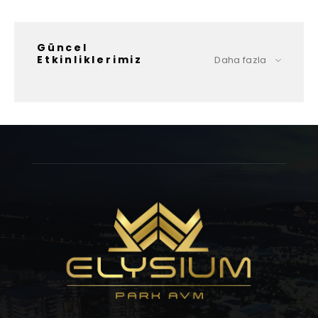
Güncel
Etkinliklerimiz
Daha fazla