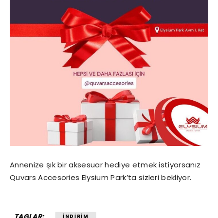
Annenize şık bir aksesuar hediye etmek istiyorsanız
Quvars Accesories Elysium Park’ta sizleri bekliyor.
TAGLAR:
INDIRIM