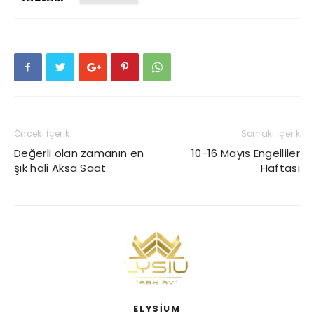
Önceki İçerik
Sonraki İçerik
Değerli olan zamanın en
10-16 Mayıs Engelliler
şık hali Aksa Saat
Haftası
ELYSIUM