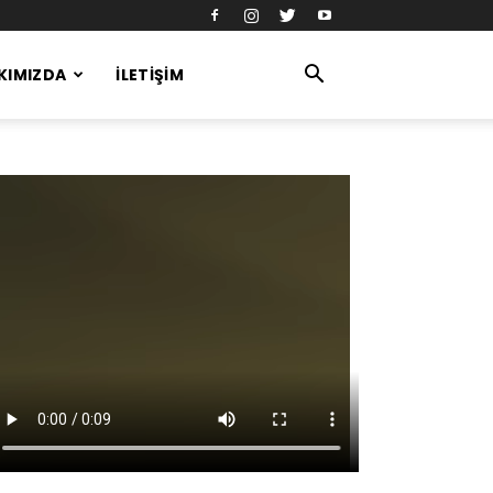
KIMIZDA
İLETIŞIM