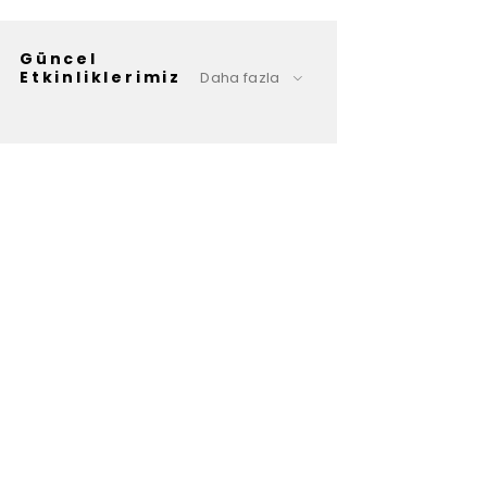
Güncel
Etkinliklerimiz
Daha fazla