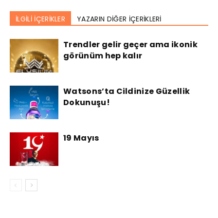
İLGİLİ İÇERİKLER
YAZARIN DİĞER İÇERİKLERİ
Trendler gelir geçer ama ikonik
görünüm hep kalır
Watsons’ta Cildinize Güzellik
Dokunuşu!
19 Mayıs