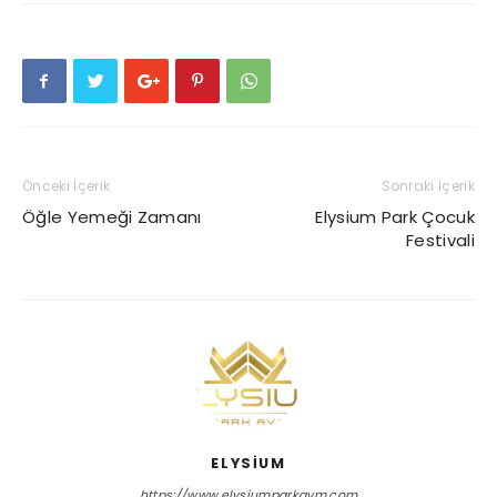
Önceki İçerik
Sonraki İçerik
Öğle Yemeği Zamanı
Elysium Park Çocuk
Festivali
ELYSIUM
https://www.elysiumparkavm.com