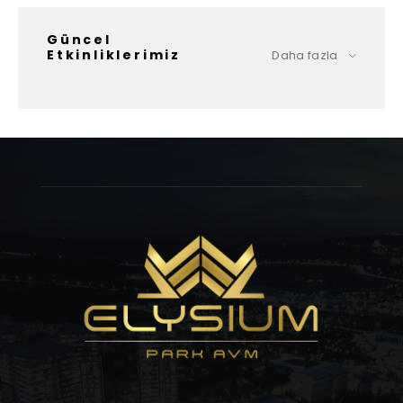
Güncel
Etkinliklerimiz
Daha fazla