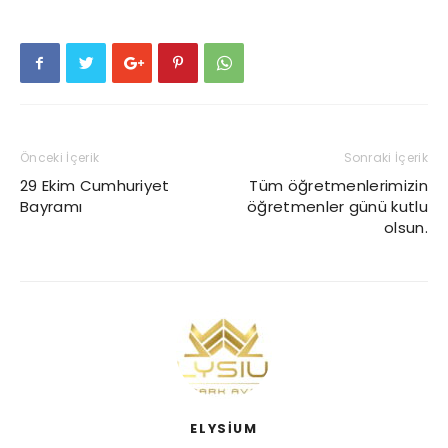
Önceki İçerik
Sonraki İçerik
29 Ekim Cumhuriyet
Tüm öğretmenlerimizin
Bayramı
öğretmenler günü kutlu
olsun.
ELYSIUM