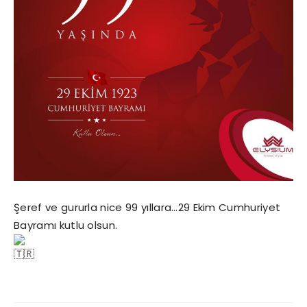
Şeref ve gururla nice 99 yıllara…29 Ekim Cumhuriyet
Bayramı kutlu olsun.