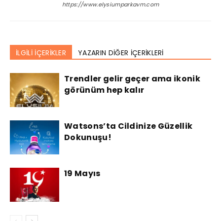
https://www.elysiumparkavm.com
İLGİLİ İÇERİKLER
YAZARIN DİĞER İÇERİKLERİ
Trendler gelir geçer ama ikonik
görünüm hep kalır
Watsons’ta Cildinize Güzellik
Dokunuşu!
19 Mayıs