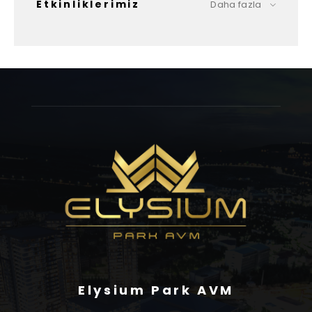
Etkinliklerimiz
Daha fazla
Elysium Park AVM