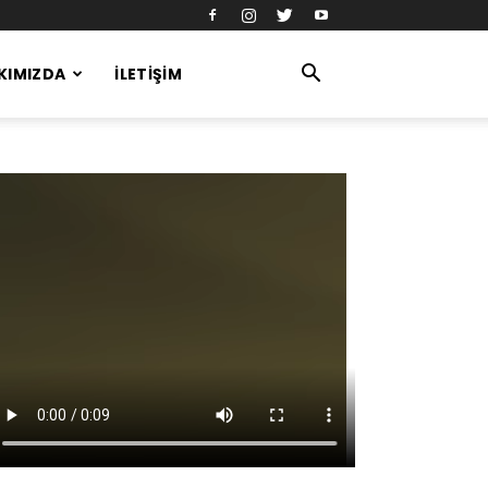
KIMIZDA
İLETIŞIM