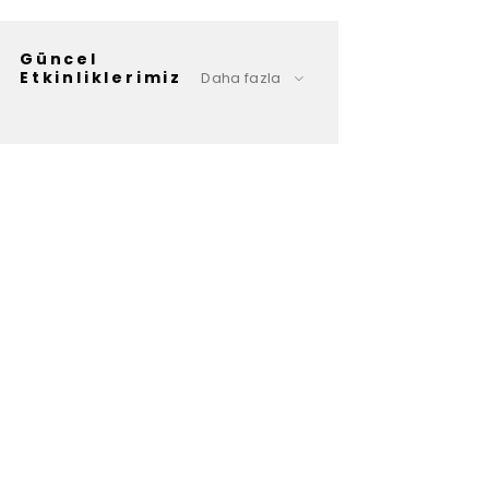
Güncel
Etkinliklerimiz
Daha fazla