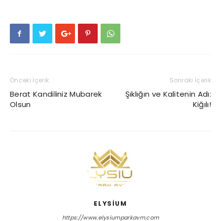
Önceki İçerik
Sonraki İçerik
Berat Kandiliniz Mubarek
Şıklığın ve Kalitenin Adı:
Olsun
Kiğılı!
ELYSIUM
https://www.elysiumparkavm.com