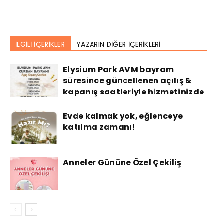
İLGİLİ İÇERİKLER
YAZARIN DİĞER İÇERİKLERİ
Elysium Park AVM bayram
süresince güncellenen açılış &
kapanış saatleriyle hizmetinizde
Evde kalmak yok, eğlenceye
katılma zamanı!
Anneler Gününe Özel Çekiliş