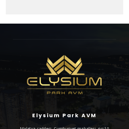
Elysium Park AVM
Malatya caddesi, Cumhuriyet mahallesi, no:10