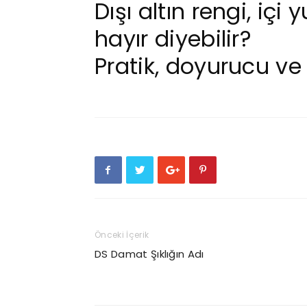
Dışı altın rengi, iç
hayır diyebilir?
Pratik, doyurucu ve
Önceki İçerik
DS Damat Şıklığın Adı