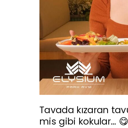
Tavada kızaran tav
mis gibi kokular… 