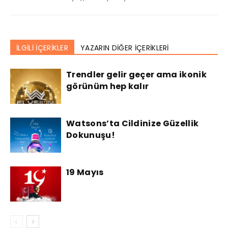
İLGİLİ İÇERİKLER
YAZARIN DİĞER İÇERİKLERİ
Trendler gelir geçer ama ikonik
görünüm hep kalır
Watsons’ta Cildinize Güzellik
Dokunuşu!
19 Mayıs