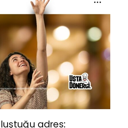
uluştuğu adres: