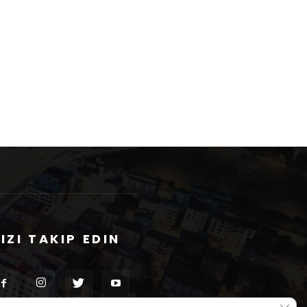
IZI TAKIP EDIN
GDPR 