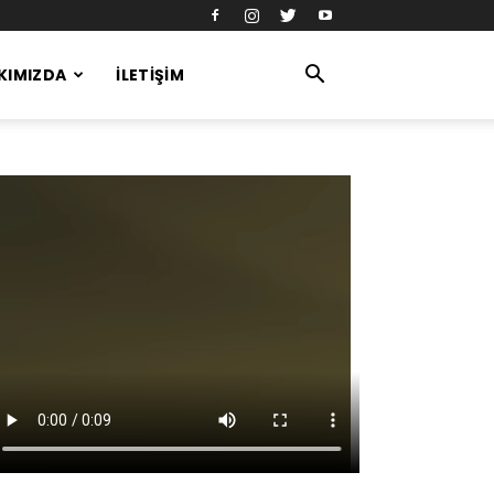
KIMIZDA
İLETIŞIM