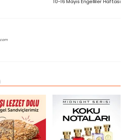
10-16 Mayıs Engelliler Haftası
.com
İ