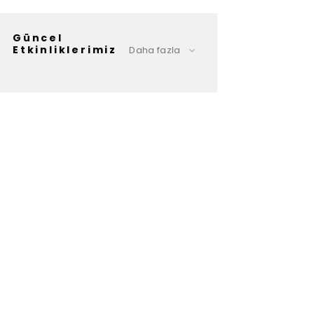
Güncel
Etkinliklerimiz
Daha fazla