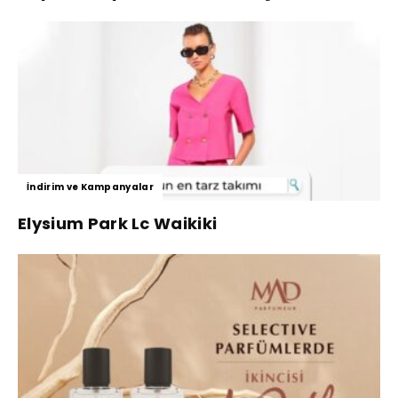
İndirim ve Kampanyalar
Elysium Park Lc Waikiki