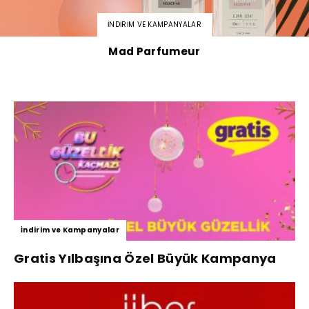
İNDIRIM VE KAMPANYALAR
Mad Parfumeur
İndirim ve Kampanyalar
Gratis Yılbaşına Özel Büyük Kampanya