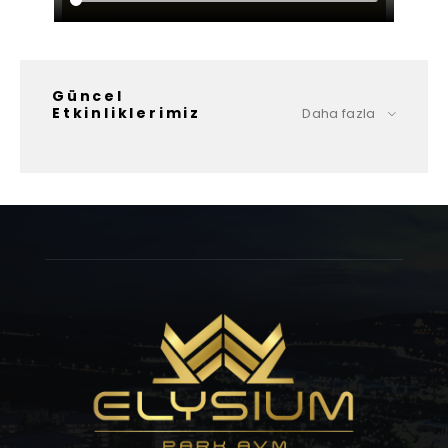
Güncel
Etkinliklerimiz
Daha fazla