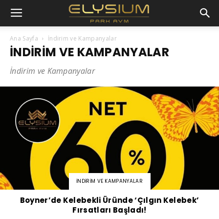
Ana Sayfa
İndirim ve Kampanyalar
İNDIRIM VE KAMPANYALAR
İndirim ve Kampanyalar
İNDIRIM VE KAMPANYALAR
Boyner’de Kelebekli Üründe ‘Çılgın Kelebek’
Fırsatları Başladı!