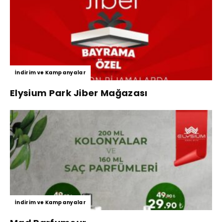
İndirim ve Kampanyalar
Elysium Park Jiber Mağazası
İndirim ve Kampanyalar