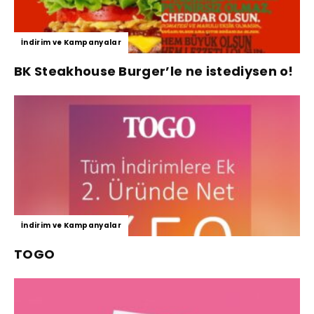
İndirim ve Kampanyalar
BK Steakhouse Burger’le ne istediysen o!
İndirim ve Kampanyalar
TOGO