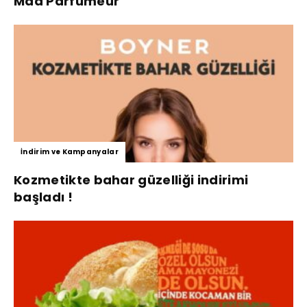
Mad Parfumeur
İndirim ve Kampanyalar
Kozmetikte bahar güzelliği indirimi
başladı !