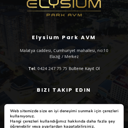
Elysium Park AVM
Malatya caddesi, Cumhuriyet mahallesi, no:10
Elazığ / Merkez
Tel:
0424 247 75 75
Bültene Kayıt Ol
BIZI TAKIP EDIN
Web sitemizde size en iyi deneyimi sunmak için çerezleri
kullanıyoruz.
Hangi çerezleri kullandığımız hakkında daha fazla şey
öğrenebilir veya
ayarlardan
kapatabilirsiniz.