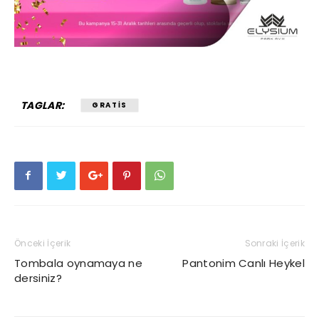
TAGLAR:
GRATIS
Önceki İçerik
Sonraki İçerik
Tombala oynamaya ne
Pantonim Canlı Heykel
dersiniz?