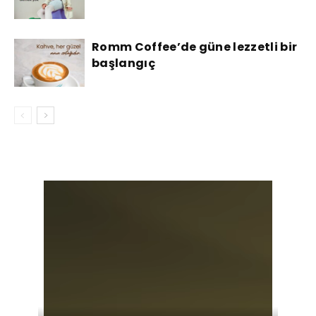
Romm Coffee’de güne lezzetli bir
başlangıç