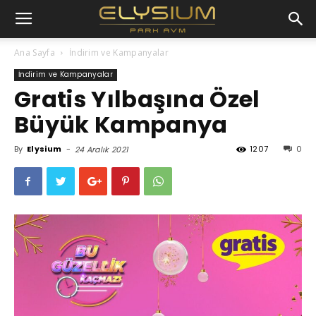
Ana Sayfa
İndirim ve Kampanyalar
İndirim ve Kampanyalar
Gratis Yılbaşına Özel
Büyük Kampanya
By
Elysium
-
1207
0
24 Aralık 2021