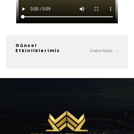
Güncel
Etkinliklerimiz
Daha fazla