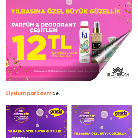
Elysium park avm
‘de.