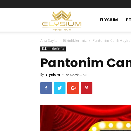
Elysium
ELYSIUM
ET
Ana Sayfa
Etkinliklerimiz
Pantonim Canlı Heyke
Park
Etkinliklerimiz
Pantonim Can
Avm
By
Elysium
-
12 Ocak 2022