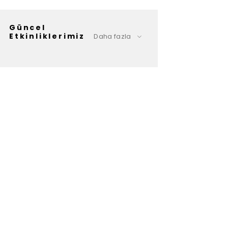
Güncel
Etkinliklerimiz
Daha fazla