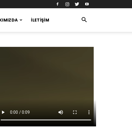
KIMIZDA
İLETIŞIM