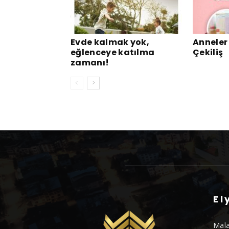
Evde kalmak yok,
Anneler
eğlenceye katılma
Çekiliş
zamanı!
El
Mala