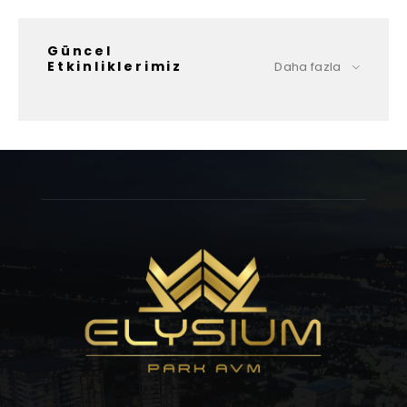
Güncel
Etkinliklerimiz
Daha fazla