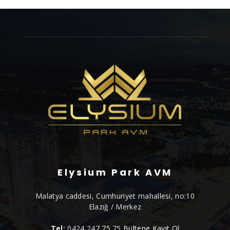
Elysium Park AVM
Malatya caddesi, Cumhuriyet mahallesi, no:10
Elazığ / Merkez
Tel:
0424 247 75 75
Bültene Kayıt Ol