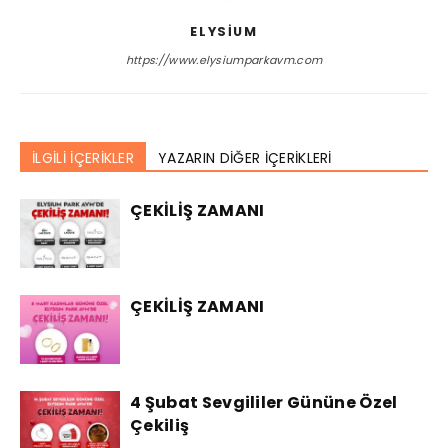
ELYSIUM
https://www.elysiumparkavm.com
İLGİLİ İÇERİKLER
YAZARIN DİĞER İÇERİKLERİ
ÇEKİLİŞ ZAMANI
ÇEKİLİŞ ZAMANI
4 Şubat Sevgililer Gününe Özel
Çekiliş