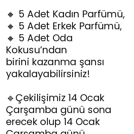
🔸 5 Adet Kadın Parfümü,
🔸 5 Adet Erkek Parfümü,
🔸 5 Adet Oda
Kokusu’ndan
birini kazanma şansı
yakalayabilirsiniz!
🔹Çekilişimiz 14 Ocak
Çarşamba günü sona
erecek olup 14 Ocak
Çarşamba günü