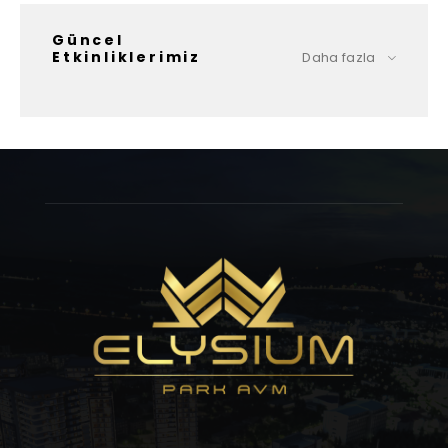
Güncel
Etkinliklerimiz
Daha fazla