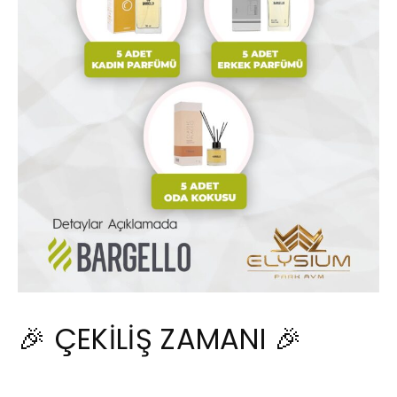
🎉 ÇEKİLİŞ ZAMANI 🎉