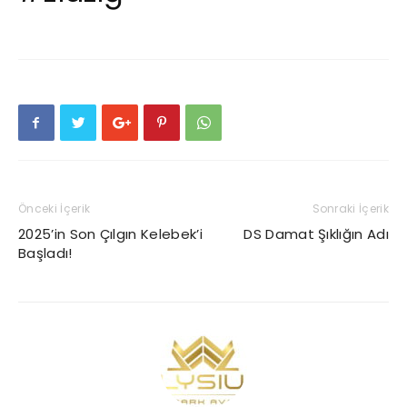
Önceki İçerik
Sonraki İçerik
2025’in Son Çılgın Kelebek’i
DS Damat Şıklığın Adı
Başladı!