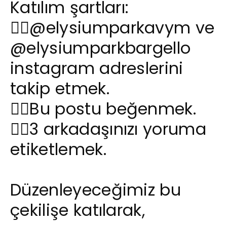
Katılım şartları:
👉🏻
@elysiumparkavym
ve
@elysiumparkbargello
instagram adreslerini
takip etmek.
👉🏻Bu postu beğenmek.
👉🏻3 arkadaşınızı yoruma
etiketlemek.
Düzenleyeceğimiz bu
çekilişe katılarak,