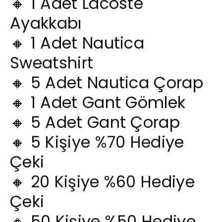
🔸 1 Adet Lacoste
Ayakkabı
🔸 1 Adet Nautica
Sweatshirt
🔸 5 Adet Nautica Çorap
🔸 1 Adet Gant Gömlek
🔸 5 Adet Gant Çorap
🔸 5 Kişiye %70 Hediye
Çeki
🔸 20 Kişiye %60 Hediye
Çeki
🔸 50 Kişiye %50 Hediye