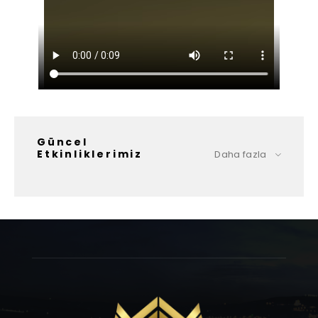
Güncel
Etkinliklerimiz
Daha fazla