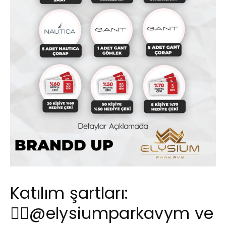
Katılım şartları:
👉🏻
@elysiumparkavym
ve