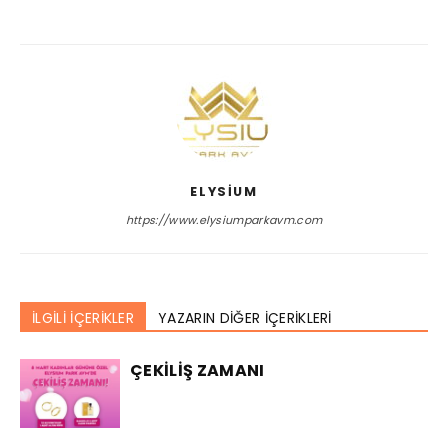
ELYSIUM
https://www.elysiumparkavm.com
İLGİLİ İÇERİKLER
YAZARIN DİĞER İÇERİKLERİ
ÇEKİLİŞ ZAMANI