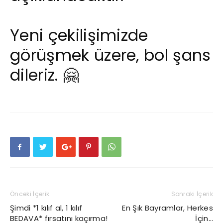
Yeni çekilişimizde
görüşmek üzere, bol şans
dileriz. 🤗
Önceki İçerik
Sonraki İçerik
Şimdi *1 kılıf al, 1 kılıf
En Şık Bayramlar, Herkes
BEDAVA* fırsatını kaçırma!
İçin…